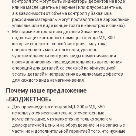
контроля это могут быть индикаторы дефектов на воде
или на масле, цветные (черные) или флуоресцентные,
а в зависимости от объема контроля у Заказчика
расходные материалы могут поставляться в аэрозольной
упаковке или в виде концентрата в канистрах и банках);
Методики контроля всех деталей Заказчика,
подлежащих контролю с помощью стенда МД-300,
которые содержат: способ контроля, силу тока,
напряженность магнитного поля, уровень
чувствительности контроля, виды намагничивания
и размагничивания, последовательность выполнения
операций для деталей, со сложной конфигурацией,
эскизы деталей и направления выявляемых дефектов
для каждого вида намагничивания.
Почему наше предложение
«БЮДЖЕТНОЕ»
Для производства стендов МД-300 и МД-550
используются исключительно отечественные
комплектующие, что является не только залогом
демократичной цены и на оборудование, и на запасные
части, но и дополнительной гарантией того, что нужные