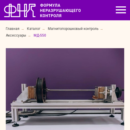
Главная
→
Каталог
→
Магнитопорошковый контроль
→
Аксессуары
→
МД-550