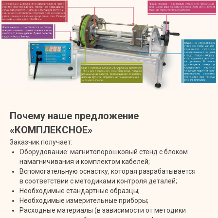
Почему наше предложение
«КОМПЛЕКСНОЕ»
Заказчик получает:
Оборудование: магнитопорошковый стенд с блоком
намагничивания и комплектом кабелей;
Вспомогательную оснастку, которая разрабатывается
в соответствии с методиками контроля деталей;
Необходимые стандартные образцы;
Необходимые измерительные приборы;
Расходные материалы (в зависимости от методики