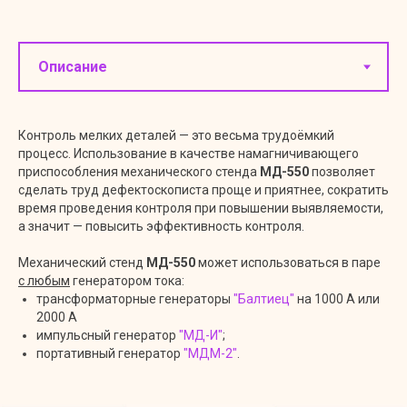
Контроль мелких деталей — это весьма трудоёмкий
процесс. Использование в качестве намагничивающего
приспособления механического стенда
МД-550
позволяет
сделать труд дефектоскописта проще и приятнее, сократить
время проведения контроля при повышении выявляемости,
а значит — повысить эффективность контроля.
Механический стенд
МД-550
может использоваться в паре
с любым
генератором тока:
трансформаторные генераторы
"Балтиец"
на 1000 А или
2000 А
импульсный генератор
"МД-И"
;
портативный генератор
"МДМ-2"
.