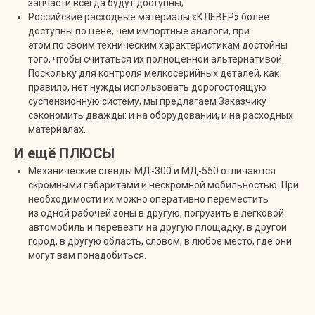
запчасти всегда будут доступны;
Российские расходные материалы «КЛЕВЕР» более
доступны по цене, чем импортные аналоги, при
этом по своим техническим характеристикам достойны
того, чтобы считаться их полноценной альтернативой.
Поскольку для контроля мелкосерийных деталей, как
правило, нет нужды использовать дорогостоящую
суспензионную систему, мы предлагаем Заказчику
сэкономить дважды: и на оборудовании, и на расходных
материалах.
И ещё ПЛЮСЫ
Механические стенды МД-300 и МД-550 отличаются
скромными габаритами и нескромной мобильностью. При
необходимости их можно оперативно переместить
из одной рабочей зоны в другую, погрузить в легковой
автомобиль и перевезти на другую площадку, в другой
город, в другую область, словом, в любое место, где они
могут вам понадобиться.