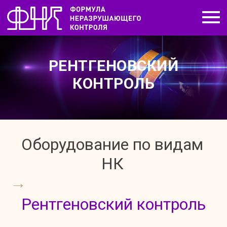
РЕНТГЕНОВСКИЙ
КОНТРОЛЬ
Оборудование по видам
НК
→
Рентгеновский контроль