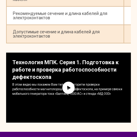
Рекомендуемые сечение и длина кабелей для
электроконтактов
Допустимые сечение и длина кабелей для
электроконтактов
Технология МПК. Серия 1. Подготовка к
работе и проверка работоспособности
дефектоскопа
В этом видео мы покажем Вам типовой алгоритм проверки
работоспособности магнитопорошкового дефектоскопа, на примере связки
мобильного генератора тока «Балтиец 1000 AC» и стенда «МД-300»