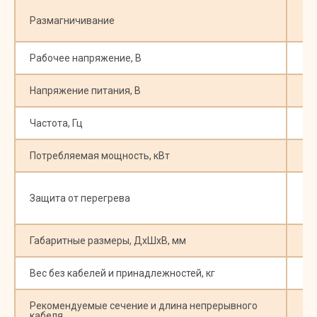
В
Размагничивание
Рабочее напряжение, В
Напряжение питания, В
Частота, Гц
Потребляемая мощность, кВт
Защита от перегрева
Габаритные размеры, ДхШхВ, мм
Вес без кабелей и принадлежностей, кг
Рекомендуемые сечение и длина непрерывного
кабеля