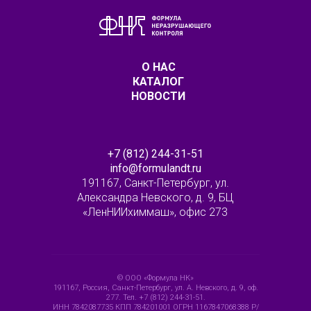
О НАС
КАТАЛОГ
НОВОСТИ
+7 (812) 244-31-51
info@formulandt.ru
191167, Санкт-Петербург, ул.
Александра Невского, д. 9, БЦ
«ЛенНИИхиммаш», офис 273
© ООО «Формула НК»
191167, Россия, Санкт-Петербург, ул. А. Невского, д. 9, оф.
277. Тел. +7 (812) 244-31-51.
ИНН 7842087735 КПП 784201001 ОГРН 1167847068388 Р/