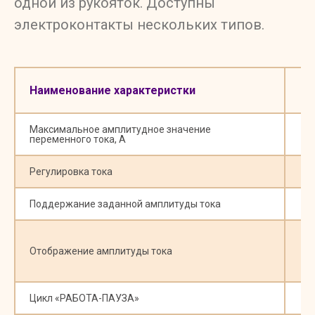
одной из рукояток. Доступны
электроконтакты нескольких типов.
Наименование характеристки
Максимальное амплитудное значение
переменного тока, А
Регулировка тока
П
Поддержание заданной амплитуды тока
Отображение амплитуды тока
Р
Цикл «РАБОТА-ПАУЗА»