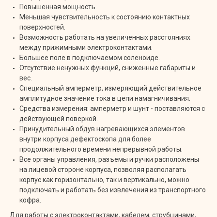
Повышенная мощность.
Меньшая чувствительность к состоянию контактных
поверхностей.
Возможность работать на увеличенных расстояниях
между прижимными электроконтактами.
Большее поле в подключаемом соленоиде.
Отсутствие ненужных функций, сниженные габариты и
вес.
Специальный амперметр, измеряющий действительное
амплитудное значение тока в цепи намагничивания.
Средства измерения: амперметр и шунт - поставляются с
действующей поверкой.
Принудительный обдув нагревающихся элементов
внутри корпуса дефектоскопа для более
продолжительного времени непрерывной работы.
Все органы управления, разъемы и ручки расположены
на лицевой стороне корпуса, позволяя располагать
корпус как горизонтально, так и вертикально, можно
подключать и работать без извлечения из транспортного
кофра.
Для работы с электроконтактами, кабелем, струбцинами,