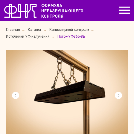
Главная
→
Каталог
→
Капиллярный контроль
→
Источники УФ излучения
→
Поток-УФ365-8Б