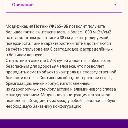
Модификация
Поток-УФ365−8Б
позволит получить
большое пятно с интенсивностью более 1000 мкВт/см2
на стандартном расстоянии 38 см до контролируемой
поверхности. Такие характеристики пятна достигаются
за счёт использования 8 светодиодов, распределённых
в большом корпусе.
Отсутствие в спектре UV-B лучей делает его абсолютно
безопасным для здоровья человека, что позволяет
проводить осмотр объекта контроля в непосредственной
близости от него. Светильник обладает прочным пыле-,
брызгозащищенный корпус, изготовленным
из ударопрочных стеклопластика и алюминиевого сплава
с анодированием. Модульная конструкция источников
позволяет, объединять их между собой, создавая любую
необходимую Заказчику конфигурацию.