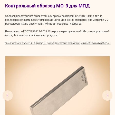
Контрольный образец МО-3 для МПД
Образец представляет собой стальной брусок размером 120х30х10мм с пятью
подповерхностными дефектами в виде цилиндрических отверстий диаметром 2 мм,
расположенных на различной глубине от поверхности образца.
Изготовлен по ГОСТ Р 56512-2015 "Контроль неразрушающий. Магнитопорошковый
метод. Типовые технологические процессы".
*Пояснения к эскизу:
1 - брусок; 2 - цилиндрическое отверстие, закрытое винтом М2,5.