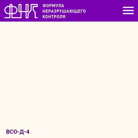
ВСО-Д-4