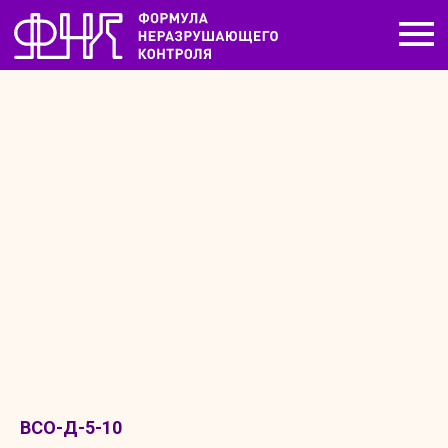
ВСО-Д-5-10