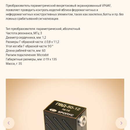
Преобразователь параметрический вихретоковый экранированный VP6AF,
позволяет проводить контроль изделий вблизи ферромагнитных и
неферромагнитных конструктивных элементом, таких как заклепки, болты и пр. без
ложных срабатываний сигнализации.
Тип преобразователя: параметрический, абсолютный
Частота резонанса, МГц: 3
Диаметр сердечника, мм: 1,2
Размеры Г-образной части: ∅3,8 х 11,2
Угол изгиба Г-образной части: 90 °
Длина рабочей части, мм: 60
Разъем подключения: Microdot
Габаритные размеры, мм: ∅19 x 135
Масса, г: 35