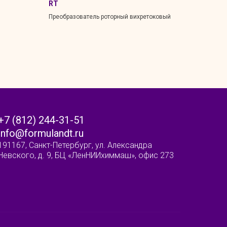
RT
Преобразователь роторный вихретоковый
+7 (812) 244-31-51
info@formulandt.ru
191167, Санкт-Петербург, ул. Александра
Невского, д. 9, БЦ «ЛенНИИхиммаш», офис 273