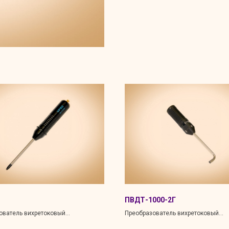
ПВДТ-1000-2Г
ователь вихретоковый
Преобразователь вихретоковый
ный накладной
многообмоточный накладной