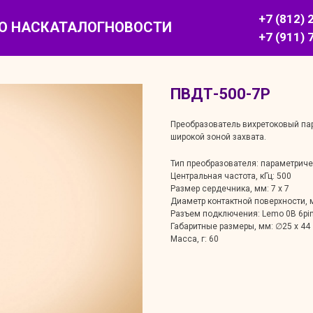
+7 (812) 
О НАС
КАТАЛОГ
НОВОСТИ
+7 (911) 
ПВДТ-500-7Р
Преобразователь вихретоковый п
широкой зоной захвата.
Тип преобразователя: параметрич
Центральная частота, кГц: 500
Размер сердечника, мм: 7 х 7
Диаметр контактной поверхности, 
Разъем подключения: Lemo 0B 6pi
Габаритные размеры, мм: ∅25 x 44
Масса, г: 60