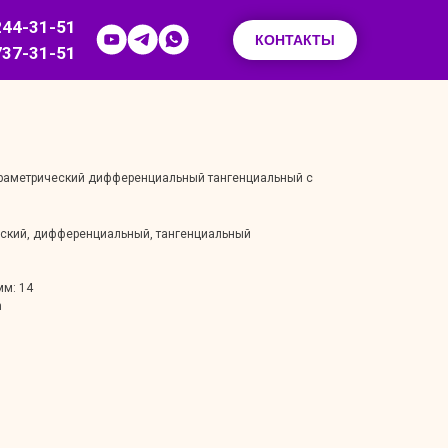
244-31-51
КОНТАКТЫ
737-31-51
араметрический дифференциальный тангенциальный с
еский, дифференциальный, тангенциальный
мм: 14
n