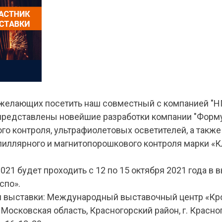
желающих посетить наш совместный с компанией "НП
 представлены новейшие разработки компании "Форму
го контроля, ультрафиолетовых осветителей, а такж
пиллярного и магнитопорошкового контроля марки «К
021 будет проходить с 12 по 15 октября 2021 года в
спо».
 выставки: Международный выставочный центр «Кро
, Московская область, Красногорский район, г. Красног