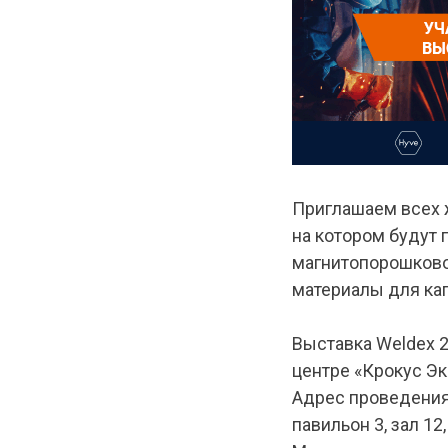
Приглашаем всех 
на котором будут
магнитопорошково
материалы для ка
Выставка Weldex 2
центре «Крокус Эк
Адрес проведения
павильон 3, зал 12