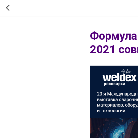
Формула 
2021 сов