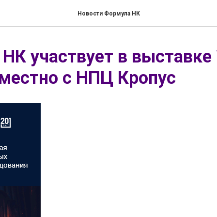
Новости Формула НК
НК участвует в выставке
местно с НПЦ Кропус